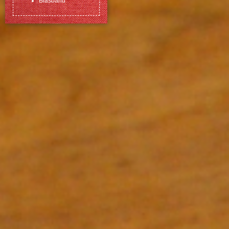
Biasband