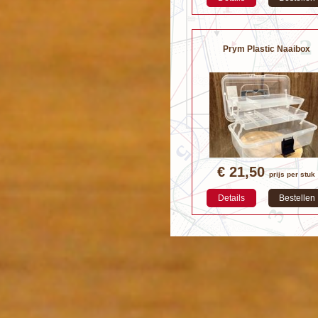
Prym Plastic Naaibox
€ 21,50
prijs per stuk
Details
Bestellen