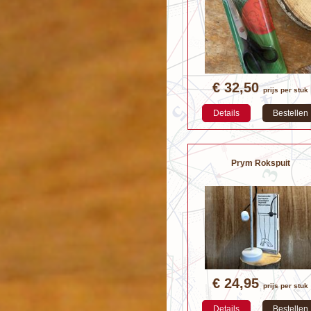
€ 32,50
prijs per stuk
Details
Bestellen
Prym Rokspuit
€ 24,95
prijs per stuk
Details
Bestellen