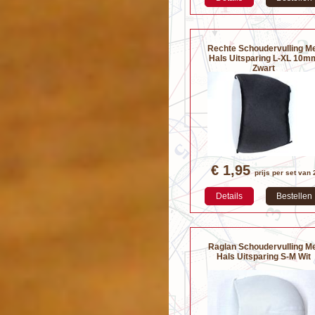
Rechte Schoudervulling M
Hals Uitsparing L-XL 10m
Zwart
€ 1,95
prijs per set van 
Details
Bestellen
Raglan Schoudervulling M
Hals Uitsparing S-M Wit