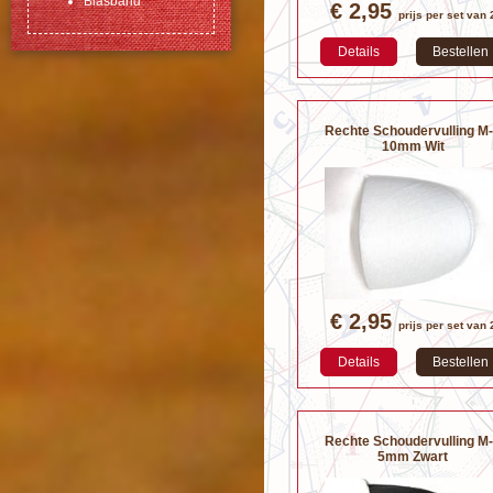
Biasband
€ 2,95
prijs per set van 
Details
Bestellen
Rechte Schoudervulling M
10mm Wit
€ 2,95
prijs per set van 
Details
Bestellen
Rechte Schoudervulling M
5mm Zwart