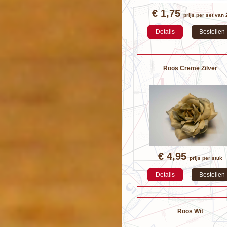
€ 1,75
prijs per set van 
Details
Bestellen
Roos Creme Zilver
€ 4,95
prijs per stuk
Details
Bestellen
Roos Wit