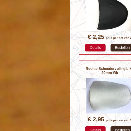
€ 2,25
prijs per set van 
Details
Bestellen
Rechte Schoudervulling L-
20mm Wit
€ 2,95
prijs per set van 
Details
Bestellen