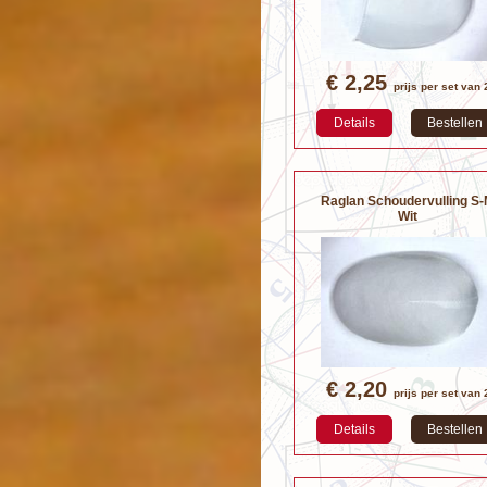
€ 2,25
prijs per set van 
Details
Bestellen
Raglan Schoudervulling S
Wit
€ 2,20
prijs per set van 
Details
Bestellen