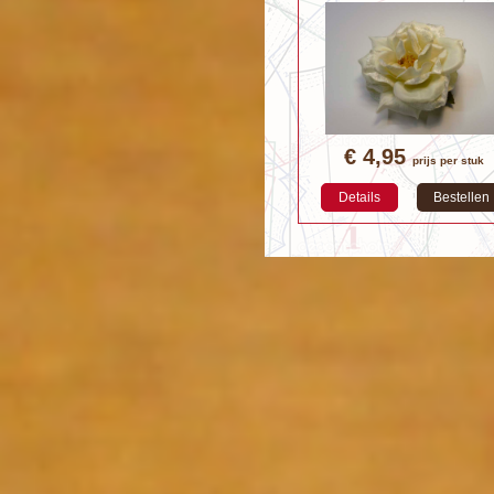
€ 4,95
prijs per stuk
Details
Bestellen