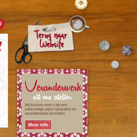
Veranderwerk
uit ons atelier
Wij kunnen voor u op een
vakkundige wijze reparaties en
veranderwerk verrichten.
Meer info