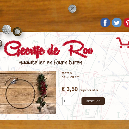
Maten
ca. ⌀ 28 cm
€ 3,50
prijs per stuk
Bestellen