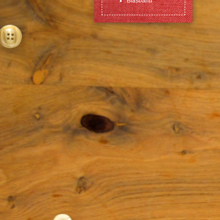
Biasband